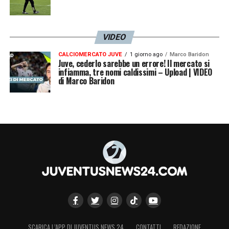
LA PLAYLIST DELLE NOSTRE TOP NEWS
VIDEO
CALCIOMERCATO JUVE
1 giorno ago
Marco Baridon
Juve, cederlo sarebbe un errore! Il mercato si
infiamma, tre nomi caldissimi – Upload | VIDEO
di Marco Baridon
SCARICA L’APP DI JUVENTUS NEWS 24
CONTATTI
REDAZIONE