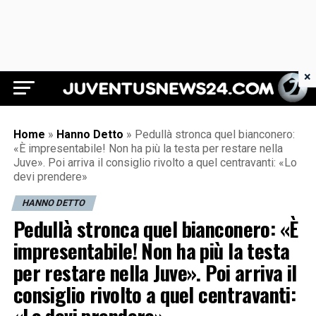
×
Juventus News 24
Home
»
Hanno Detto
»
Pedullà stronca quel bianconero:
«È impresentabile! Non ha più la testa per restare nella
Juve». Poi arriva il consiglio rivolto a quel centravanti: «Lo
devi prendere»
HANNO DETTO
Pedullà stronca quel bianconero: «È
impresentabile! Non ha più la testa
per restare nella Juve». Poi arriva il
consiglio rivolto a quel centravanti: