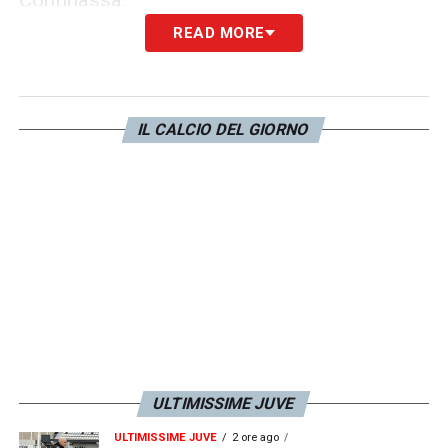
READ MORE
In sintesi, Mateo Pellegrino è uno dei profili
più interessanti tra quelli seguiti dalla
Juventus per il futuro dell’attacco.
IL CALCIO DEL GIORNO
LA PLAYLIST DELLE NOSTRE TOP NEWS
ULTIMISSIME JUVE
ULTIMISSIME JUVE
2 ore ago