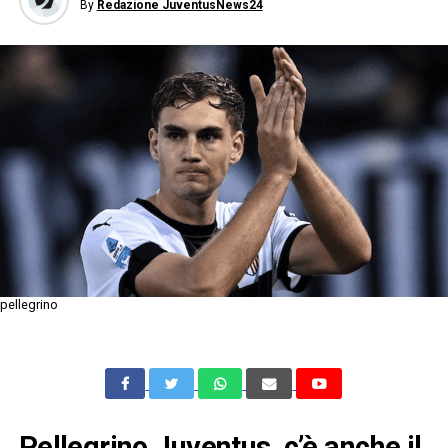
By
Redazione JuventusNews24
pellegrino
Pellegrino Juventus, c’è anche il