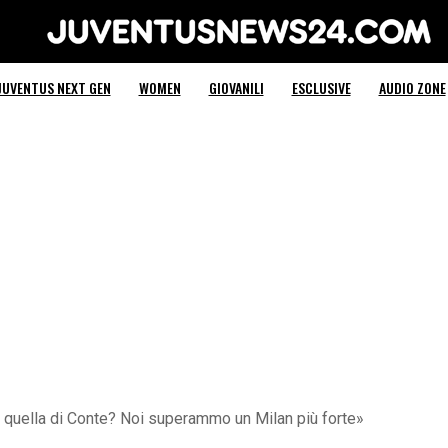
Juventus News 24
JUVENTUS NEXT GEN
WOMEN
GIOVANILI
ESCLUSIVE
AUDIO ZONE
quella di Conte? Noi superammo un Milan più forte»