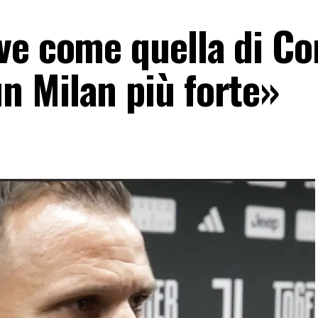
ve come quella di Co
 Milan più forte»