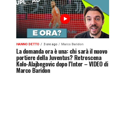
HANNO DETTO
3 ore ago
Marco Baridon
La domanda ora è una: chi sarà il nuovo
portiere della Juventus? Retroscena
Kolo-Alajbegovic dopo l’Inter – VIDEO di
Marco Baridon