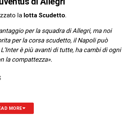
uventus di Allegri
izzato la
lotta Scudetto
.
antaggio per la squadra di Allegri, ma noi
ita per la corsa scudetto, il Napoli può
. L’Inter è più avanti di tutte, ha cambi di ogni
con la compattezza».
S
EAD MORE