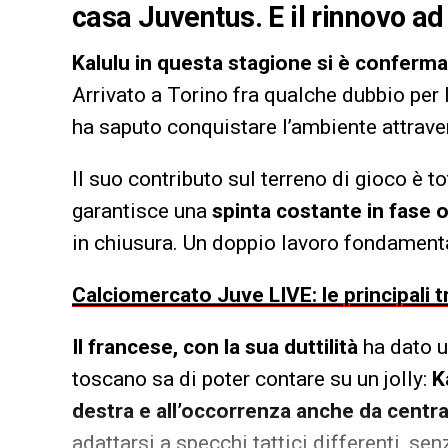
casa Juventus. E il rinnovo ad
Kalulu in questa stagione si è conferm
Arrivato a Torino fra qualche dubbio per l
ha saputo conquistare l’ambiente attrave
Il suo contributo sul terreno di gioco è t
garantisce una
spinta costante in fase 
in chiusura. Un doppio lavoro fondamental
Calciomercato Juve LIVE: le principali t
Il francese, con la sua duttilità
ha dato u
toscano sa di poter contare su un jolly:
K
destra e all’occorrenza anche da centra
adattarsi a specchi tattici differenti, sen