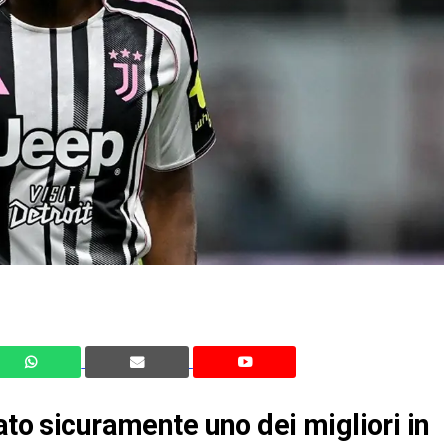
ato sicuramente uno dei migliori in