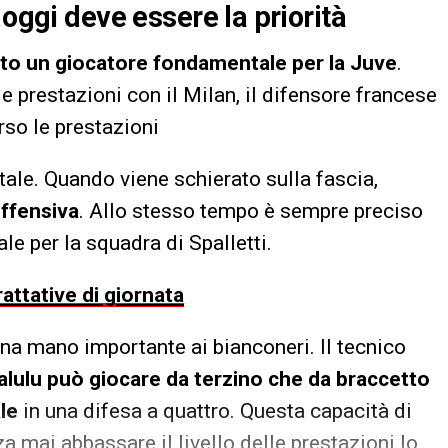
 oggi deve essere la priorità
ato un giocatore fondamentale per la Juve
.
e prestazioni con il Milan, il difensore francese
rso le prestazioni
otale. Quando viene schierato sulla fascia,
offensiva
. Allo stesso tempo è sempre preciso
e per la squadra di Spalletti.
rattative di giornata
na mano importante ai bianconeri. Il tecnico
alulu può giocare da terzino che da braccetto
le
in una difesa a quattro. Questa capacità di
za mai abbassare il livello delle prestazioni lo