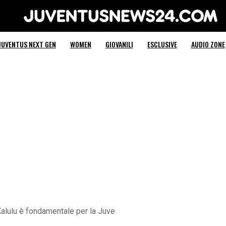
Juventus News 24
JUVENTUS NEXT GEN
WOMEN
GIOVANILI
ESCLUSIVE
AUDIO ZONE
Kalulu è fondamentale per la Juve