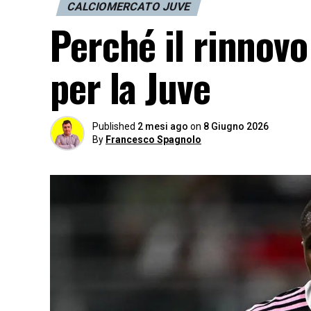
CALCIOMERCATO JUVE
Perché il rinnovo
per la Juve
Published
2 mesi ago
on
8 Giugno 2026
By
Francesco Spagnolo