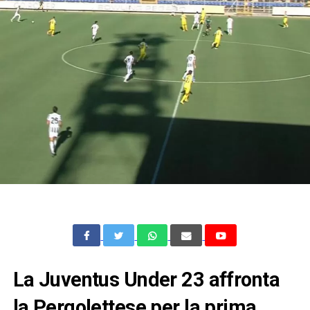
La Juventus Under 23 affronta
la Pergolettese per la prima