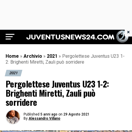
×
Juventus News 24
Home
»
Archivio
»
2021
»
Pergolettese Juventus U23 1-
2: Brighenti Miretti, Zauli può sorridere
2021
Pergolettese Juventus U23 1-2:
Brighenti Miretti, Zauli può
sorridere
Published
5 anni ago
on
29 Agosto 2021
By
Alessandro Villano