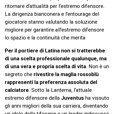
ritornare d’attualità per l’estremo difensore.
La dirigenza bianconera e l’entourage del
giocatore stanno valutando la soluzione
migliore per garantire all’estremo difensore
lo spazio e la continuità che merita
Per il portiere di Latina non si tratterebbe
di una scelta professionale qualunque, ma
di una vera e propria scelta di vita
. Non è un
segreto che
rivestire la maglia rossoblù
rappresenti la preferenza assoluta del
calciatore
. Sotto la Lanterna, l’attuale
estremo difensore della
Juventus
ha vissuto
gli anni migliori della sua carriera, diventando
un idolo della tifoseria e un leader indiscusso