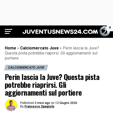
×
Juventus News 24
Home
»
Calciomercato Juve
»
Perin lascia la Juve?
Questa pista potrebbe riaprirsi. Gli aggiornamenti sul
portiere
CALCIOMERCATO JUVE
Perin lascia la Juve? Questa pista
potrebbe riaprirsi. Gli
aggiornamenti sul portiere
Published
2 mesi ago
on
12 Giugno 2026
By
Francesco Spagnolo