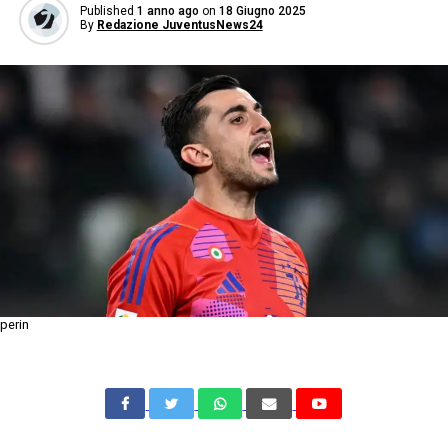
Published
1 anno ago
on
18 Giugno 2025
By
Redazione JuventusNews24
perin