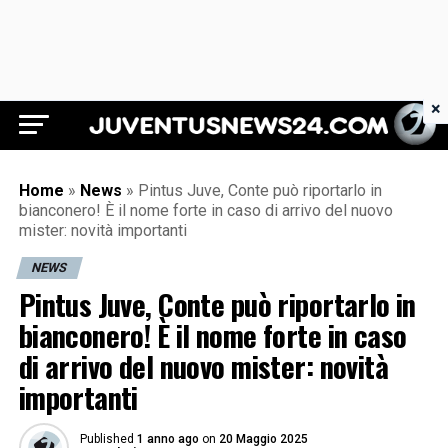
×
Juventus News 24
Home
»
News
»
Pintus Juve, Conte può riportarlo in
bianconero! È il nome forte in caso di arrivo del nuovo
mister: novità importanti
NEWS
Pintus Juve, Conte può riportarlo in
bianconero! È il nome forte in caso
di arrivo del nuovo mister: novità
importanti
Published
1 anno ago
on
20 Maggio 2025