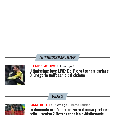
ULTIMISSIME JUVE
ULTIMISSIME JUVE
1 ora ago
Ultimissime Juve LIVE: Del Piero torna a parlare,
Di Gregorio nell’occhio del ciclone
VIDEO
HANNO DETTO
18 ore ago
Marco Baridon
La domanda ora è una: chi sarà il nuovo portiere
della Juventus? Retroscena Kolo-Alajbegovic