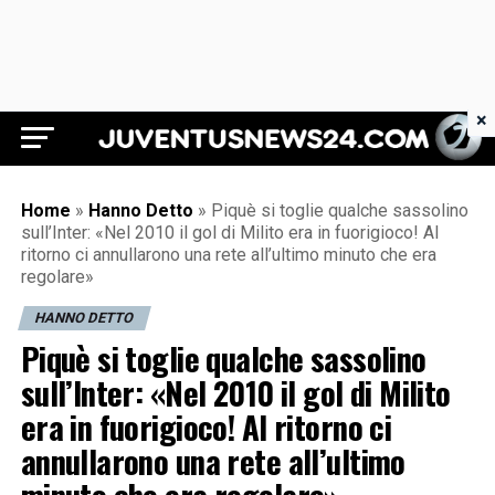
×
Juventus News 24
Home
»
Hanno Detto
»
Piquè si toglie qualche sassolino
sull’Inter: «Nel 2010 il gol di Milito era in fuorigioco! Al
ritorno ci annullarono una rete all’ultimo minuto che era
regolare»
HANNO DETTO
Piquè si toglie qualche sassolino
sull’Inter: «Nel 2010 il gol di Milito
era in fuorigioco! Al ritorno ci
annullarono una rete all’ultimo