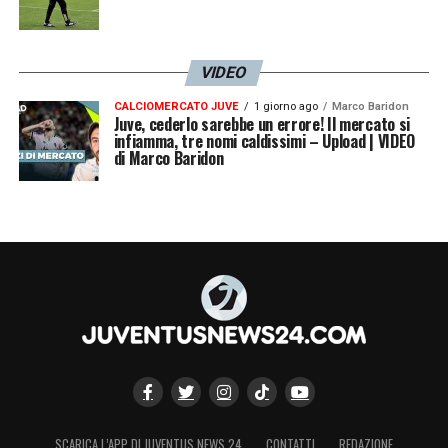
VIDEO
CALCIOMERCATO JUVE
1 giorno ago
Marco Baridon
Juve, cederlo sarebbe un errore! Il mercato si
infiamma, tre nomi caldissimi – Upload | VIDEO
di Marco Baridon
SCARICA L’APP DI JUVENTUS NEWS 24
CONTATTI
REDAZIONE