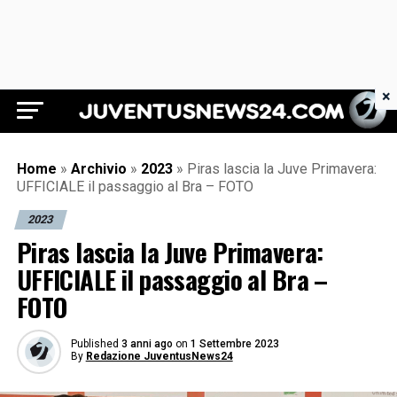
×
Juventus News 24
Home
»
Archivio
»
2023
»
Piras lascia la Juve Primavera:
UFFICIALE il passaggio al Bra – FOTO
2023
Piras lascia la Juve Primavera:
UFFICIALE il passaggio al Bra –
FOTO
Published
3 anni ago
on
1 Settembre 2023
By
Redazione JuventusNews24