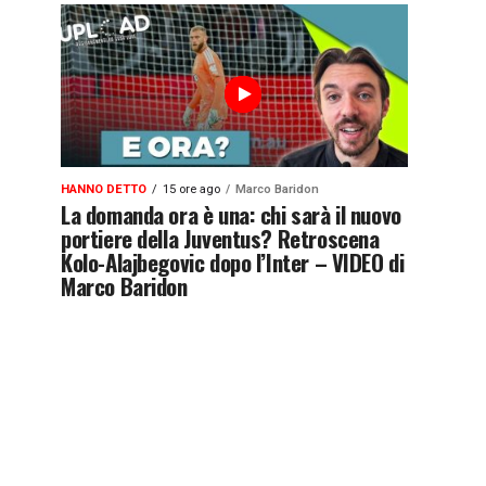
HANNO DETTO
15 ore ago
Marco Baridon
La domanda ora è una: chi sarà il nuovo
portiere della Juventus? Retroscena
Kolo-Alajbegovic dopo l’Inter – VIDEO di
Marco Baridon