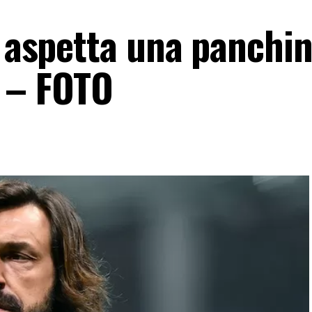
o aspetta una panchi
 – FOTO