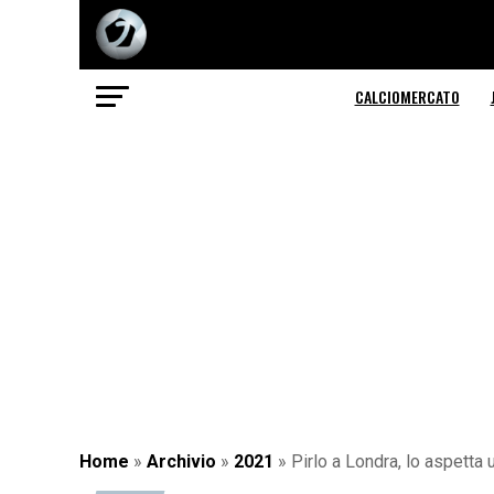
CALCIOMERCATO
Home
»
Archivio
»
2021
»
Pirlo a Londra, lo aspett