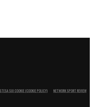
STESA SUI COOKIE (COOKIE POLICY)
NETWORK SPORT REVIEW