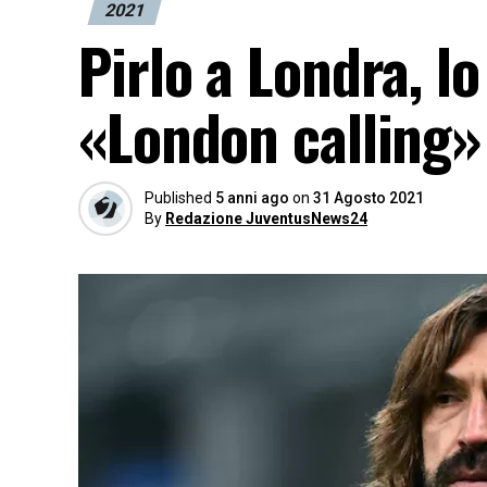
2021
Pirlo a Londra, l
«London calling»
Published
5 anni ago
on
31 Agosto 2021
By
Redazione JuventusNews24