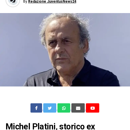
By
Redazione JuventusNews24
Michel Platini, storico ex