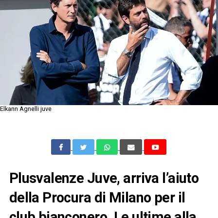
Elkann Agnelli juve
Plusvalenze Juve, arriva l’aiuto
della Procura di Milano per il
club bianconero. Le ultime alla