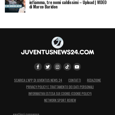
infiamma, tre nomi caldissimi – Upload | VIDEO
di Marco Baridon
SCARICA L’APP DI JUVENTUS NEWS 24
CONTATTI
REDAZIONE
PRIVACY POLICY E TRATTAMENTO DEI DATI PERSONALI
INFORMATIVA ESTESA SUI COOKIE (COOKIE POLICY)
NETWORK SPORT REVIEW
gestisci consenso