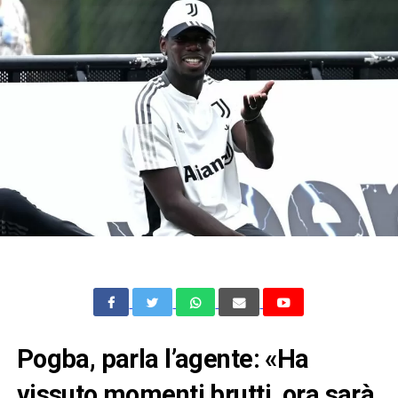
Pogba, parla l’agente: «Ha
vissuto momenti brutti, ora sarà