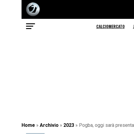
CALCIOMERCATO
Home
»
Archivio
»
2023
»
Pogba, oggi sarà presentat