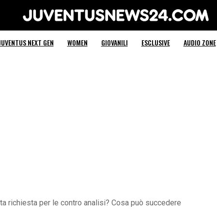
Juventus News 24
JUVENTUS NEXT GEN
WOMEN
GIOVANILI
ESCLUSIVE
AUDIO ZONE
a richiesta per le contro analisi? Cosa può succedere