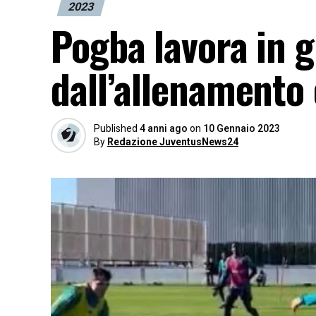
2023
Pogba lavora in 
dall’allenamento
Published
4 anni ago
on
10 Gennaio 2023
By
Redazione JuventusNews24