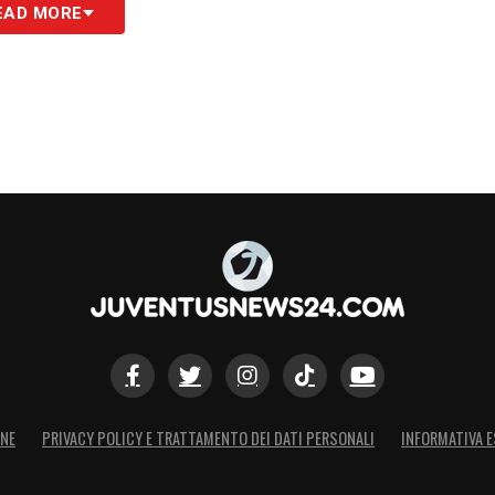
EAD MORE
ONE
PRIVACY POLICY E TRATTAMENTO DEI DATI PERSONALI
INFORMATIVA E