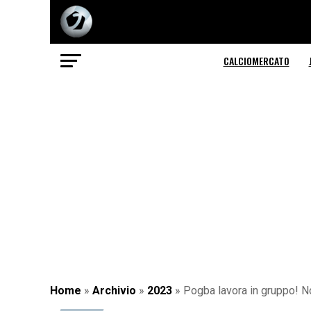
CALCIOMERCATO
Home
»
Archivio
»
2023
»
Pogba lavora in gruppo! N