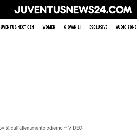
Juventus News 24
JUVENTUS NEXT GEN
WOMEN
GIOVANILI
ESCLUSIVE
AUDIO ZONE
ovità dall’allenamento odierno – VIDEO