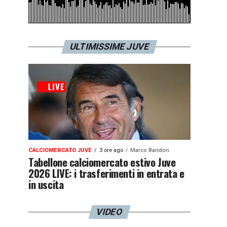
ULTIMISSIME JUVE
CALCIOMERCATO JUVE
3 ore ago
Marco Baridon
Tabellone calciomercato estivo Juve
2026 LIVE: i trasferimenti in entrata e
in uscita
VIDEO