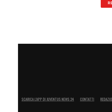
R
SCARICA L’APP DI JUVENTUS NEWS 24
CONTATTI
REDAZI