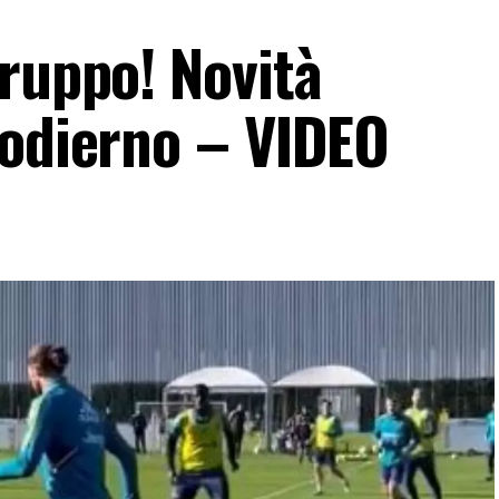
gruppo! Novità
 odierno – VIDEO