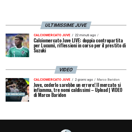
ULTIMISSIME JUVE
CALCIOMERCATO JUVE
22 minuti ago
Calciomercato Juve LIVE: doppia contropartita
per Lucumì, riflessioni in corso per il prestito di
Suzuki
VIDEO
CALCIOMERCATO JUVE
2 giorni ago
Marco Baridon
Juve, cederlo sarebbe un errore! Il mercato si
infiamma, tre nomi caldissimi – Upload | VIDEO
di Marco Baridon