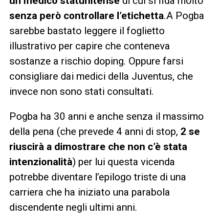
un medico statunitense
di cui si fida molto
senza però controllare l’etichetta
.A Pogba
sarebbe bastato leggere il foglietto
illustrativo per capire che conteneva
sostanze a rischio doping. Oppure farsi
consigliare dai medici della Juventus, che
invece non sono stati consultati.
Pogba ha 30 anni e anche senza il massimo
della pena (che prevede 4 anni di stop,
2 se
riuscirà a dimostrare che non c’è stata
intenzionalità
) per lui questa vicenda
potrebbe diventare l’epilogo triste di una
carriera che ha iniziato una parabola
discendente negli ultimi anni.