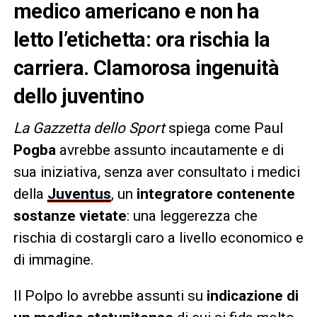
medico americano e non ha
letto l’etichetta: ora rischia la
carriera. Clamorosa ingenuità
dello juventino
La Gazzetta dello Sport
spiega come Paul
Pogba
avrebbe assunto incautamente e di
sua iniziativa, senza aver consultato i medici
della
Juventus
, un
integratore contenente
sostanze vietate
: una leggerezza che
rischia di costargli caro a livello economico e
di immagine.
Il Polpo lo avrebbe assunti su
indicazione di