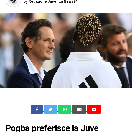
By
Redazione JuventusNews24
Pogba preferisce la Juve