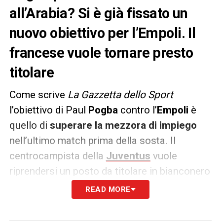
all’Arabia? Si è già fissato un
nuovo obiettivo per l’Empoli. Il
francese vuole tornare presto
titolare
Come scrive
La Gazzetta dello Sport
l’obiettivo di Paul
Pogba
contro l’
Empoli
è
quello di
superare la mezzora di impiego
nell’ultimo match prima della sosta. Il
centrocampista della
Juventus
vuole
riprendersi un posto da titolare in bianconero
per dimostrare di non essere un giocatore
READ MORE
finito. Per questo finora ha chiuso a
qualsiasi possibilità di addio. Il Polpo non ha