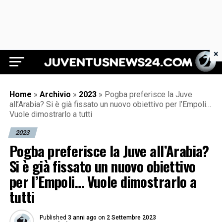
×
Juventus News 24
Home
»
Archivio
»
2023
»
Pogba preferisce la Juve
all’Arabia? Si è già fissato un nuovo obiettivo per l’Empoli…
Vuole dimostrarlo a tutti
2023
Pogba preferisce la Juve all’Arabia?
Si è già fissato un nuovo obiettivo
per l’Empoli… Vuole dimostrarlo a
tutti
Published
3 anni ago
on
2 Settembre 2023