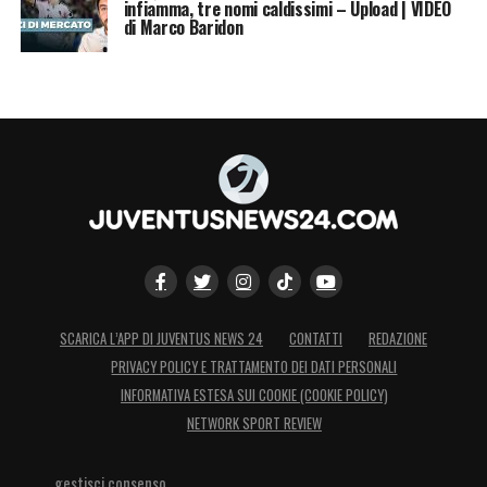
infiamma, tre nomi caldissimi – Upload | VIDEO
di Marco Baridon
SCARICA L’APP DI JUVENTUS NEWS 24
CONTATTI
REDAZIONE
PRIVACY POLICY E TRATTAMENTO DEI DATI PERSONALI
INFORMATIVA ESTESA SUI COOKIE (COOKIE POLICY)
NETWORK SPORT REVIEW
gestisci consenso