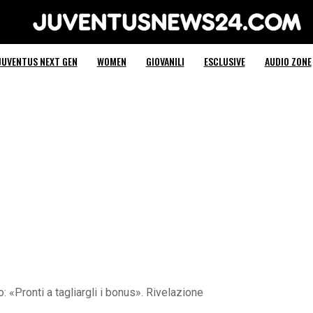
Juventus News 24
JUVENTUS NEXT GEN
WOMEN
GIOVANILI
ESCLUSIVE
AUDIO ZONE
 «Pronti a tagliargli i bonus». Rivelazione