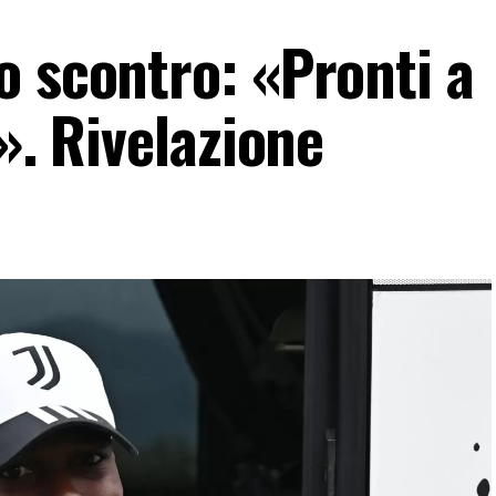
o scontro: «Pronti a
». Rivelazione