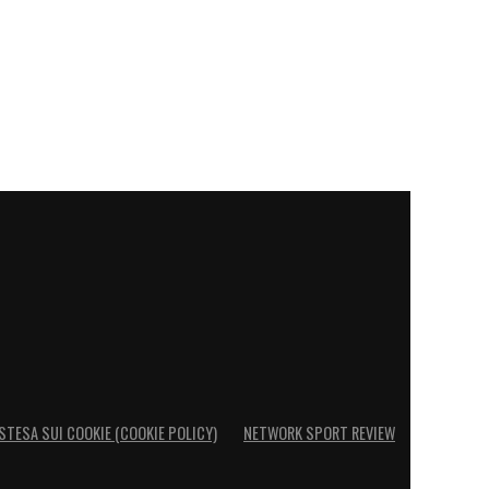
STESA SUI COOKIE (COOKIE POLICY)
NETWORK SPORT REVIEW