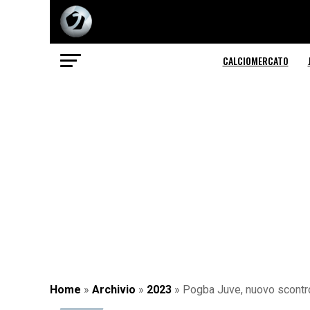
CALCIOMERCATO
Home
»
Archivio
»
2023
»
Pogba Juve, nuovo scontro: