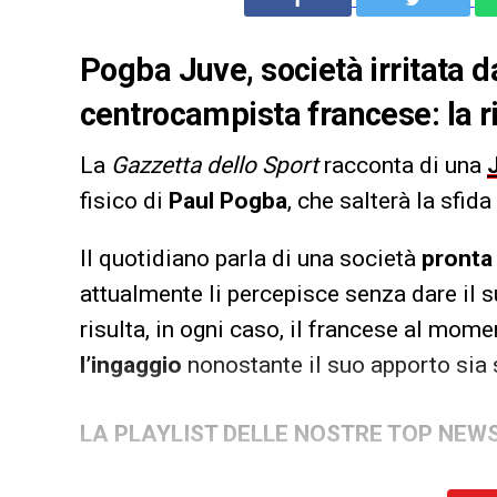
Pogba Juve, società irritata d
centrocampista francese: la r
La
Gazzetta dello Sport
racconta di una
fisico di
Paul Pogba
, che salterà la sfid
Il quotidiano parla di una società
pronta 
attualmente li percepisce senza dare il s
risulta, in ogni caso, il francese al mom
l’ingaggio
nonostante il suo apporto sia s
LA PLAYLIST DELLE NOSTRE TOP NEW