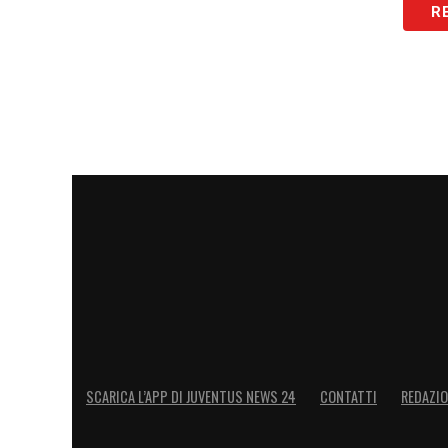
R
SCARICA L’APP DI JUVENTUS NEWS 24
CONTATTI
REDAZI