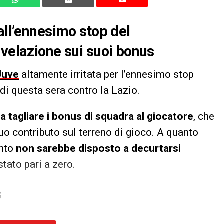
all’ennesimo stop del
ivelazione sui suoi bonus
Juve
altamente irritata per l’ennesimo stop
a di questa sera contro la Lazio.
a tagliare i bonus di squadra al giocatore
, che
uo contributo sul terreno di gioco. A quanto
ento
non sarebbe disposto a decurtarsi
tato pari a zero.
S