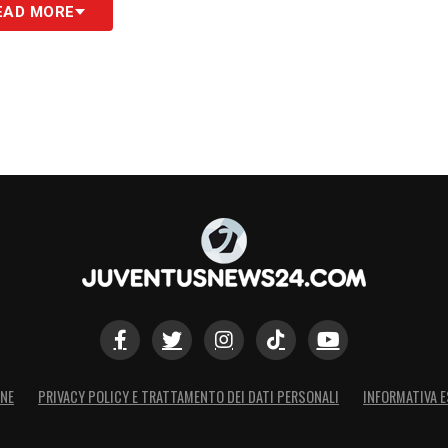
EAD MORE
ONE
PRIVACY POLICY E TRATTAMENTO DEI DATI PERSONALI
INFORMATIVA E