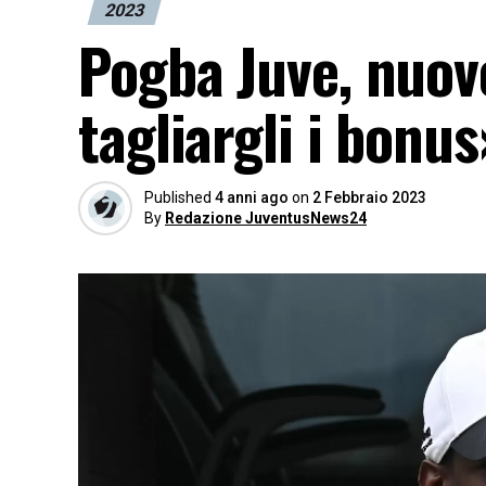
2023
Pogba Juve, nuov
tagliargli i bonus
Published
4 anni ago
on
2 Febbraio 2023
By
Redazione JuventusNews24