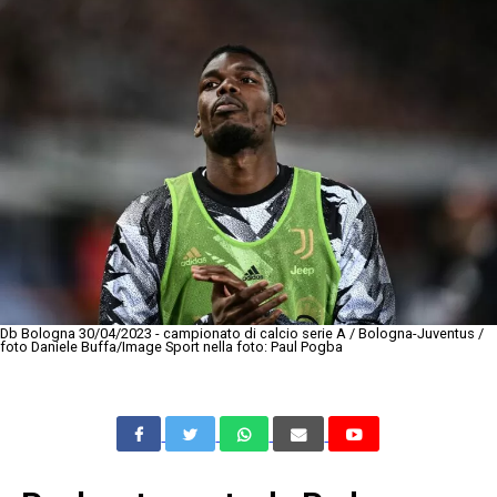
Db Bologna 30/04/2023 - campionato di calcio serie A / Bologna-Juventus /
foto Daniele Buffa/Image Sport nella foto: Paul Pogba