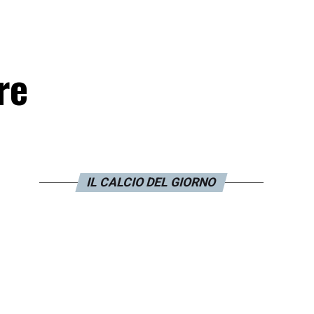
re
IL CALCIO DEL GIORNO