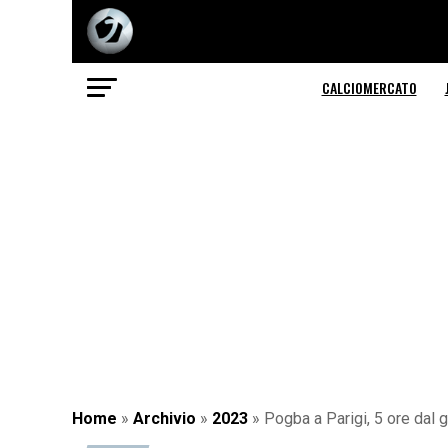
CALCIOMERCATO
Home
»
Archivio
»
2023
»
Pogba a Parigi, 5 ore dal g