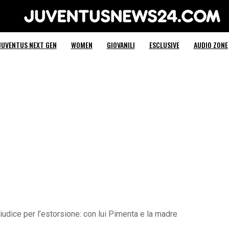
Juventus News 24
JUVENTUS NEXT GEN
WOMEN
GIOVANILI
ESCLUSIVE
AUDIO ZONE
iudice per l’estorsione: con lui Pimenta e la madre