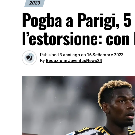
2023
Pogba a Parigi, 5
l’estorsione: con
Published
3 anni ago
on
16 Settembre 2023
By
Redazione JuventusNews24