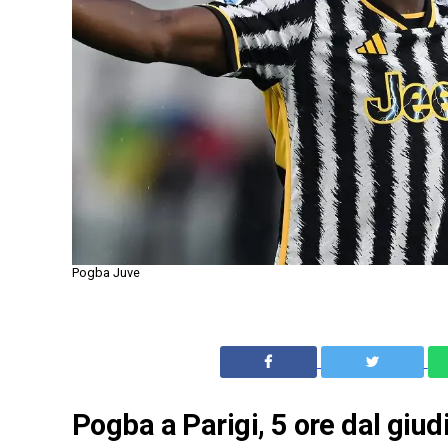
Pogba Juve
Pogba a Parigi, 5 ore dal giud