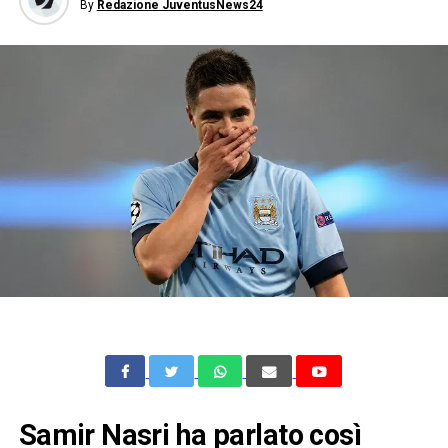
By
Redazione JuventusNews24
Samir Nasri ha parlato così