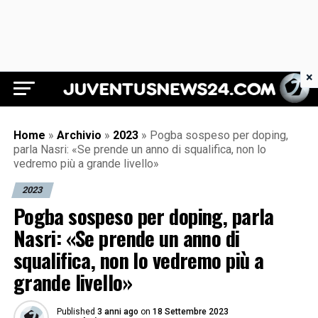
×
Juventus News 24
Home
»
Archivio
»
2023
»
Pogba sospeso per doping,
parla Nasri: «Se prende un anno di squalifica, non lo
vedremo più a grande livello»
2023
Pogba sospeso per doping, parla
Nasri: «Se prende un anno di
squalifica, non lo vedremo più a
grande livello»
Published
3 anni ago
on
18 Settembre 2023