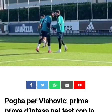
Pogba per Vlahovic: prime
prove d’intesa nel test con la