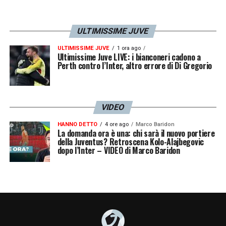
ULTIMISSIME JUVE
ULTIMISSIME JUVE
1 ora ago
Ultimissime Juve LIVE: i bianconeri cadono a
Perth contro l’Inter, altro errore di Di Gregorio
VIDEO
HANNO DETTO
4 ore ago
Marco Baridon
La domanda ora è una: chi sarà il nuovo portiere
della Juventus? Retroscena Kolo-Alajbegovic
dopo l’Inter – VIDEO di Marco Baridon