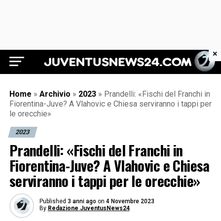
×
Juventus News 24
Home
»
Archivio
»
2023
»
Prandelli: «Fischi del Franchi in
Fiorentina-Juve? A Vlahovic e Chiesa serviranno i tappi per
le orecchie»
2023
Prandelli: «Fischi del Franchi in
Fiorentina-Juve? A Vlahovic e Chiesa
serviranno i tappi per le orecchie»
Published
3 anni ago
on
4 Novembre 2023
By
Redazione JuventusNews24