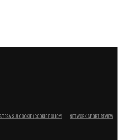
STESA SUI COOKIE (COOKIE POLICY)
NETWORK SPORT REVIEW