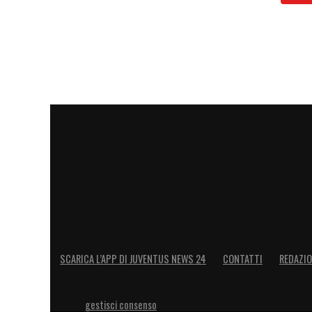
SCARICA L’APP DI JUVENTUS NEWS 24
CONTATTI
REDAZI
gestisci consenso