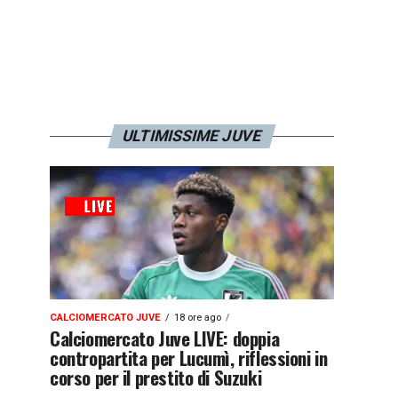
ULTIMISSIME JUVE
CALCIOMERCATO JUVE
18 ore ago
Calciomercato Juve LIVE: doppia
contropartita per Lucumì, riflessioni in
corso per il prestito di Suzuki