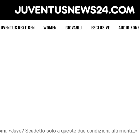
Juventus News 24
JUVENTUS NEXT GEN
WOMEN
GIOVANILI
ESCLUSIVE
AUDIO ZONE
asmi: «Juve? Scudetto solo a queste due condizioni, altrimenti…»