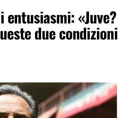
li entusiasmi: «Juve?
ueste due condizioni