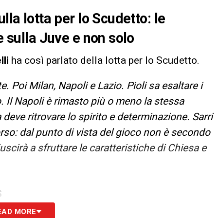
lla lotta per lo Scudetto: le
e sulla Juve e non solo
li
ha così parlato della lotta per lo Scudetto.
te. Poi Milan, Napoli e Lazio. Pioli sa esaltare i
. Il Napoli è rimasto più o meno la stessa
deve ritrovare lo spirito e determinazione. Sarri
orso: dal punto di vista del gioco non è secondo
scirà a sfruttare le caratteristiche di Chiesa e
S
EAD MORE