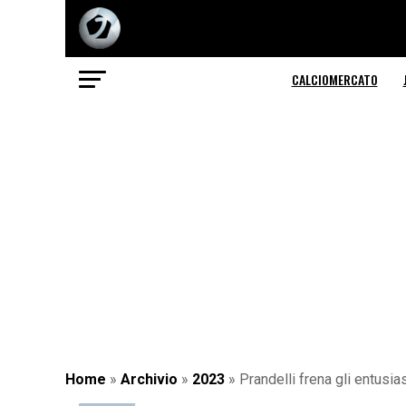
CALCIOMERCATO
Home
»
Archivio
»
2023
»
Prandelli frena gli entusi