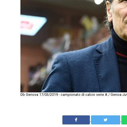
Db Genova 17/03/2019 - campionato di calcio serie A / Genoa-Juve