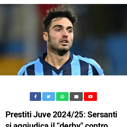
Prestiti Juve 2024/25: Sersanti
si aggiudica il “derby” contro