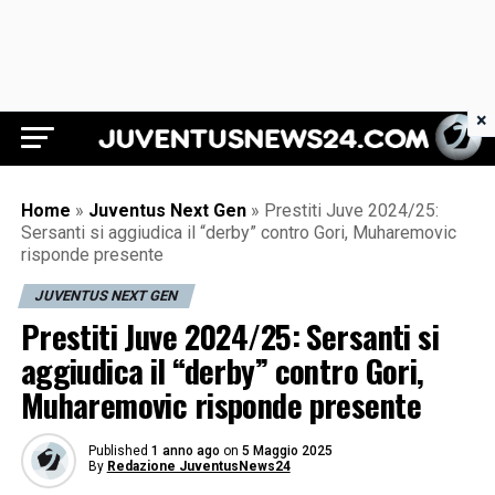
×
Juventus News 24
Home
»
Juventus Next Gen
»
Prestiti Juve 2024/25:
Sersanti si aggiudica il “derby” contro Gori, Muharemovic
risponde presente
JUVENTUS NEXT GEN
Prestiti Juve 2024/25: Sersanti si
aggiudica il “derby” contro Gori,
Muharemovic risponde presente
Published
1 anno ago
on
5 Maggio 2025
By
Redazione JuventusNews24