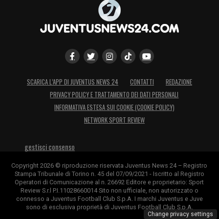
SCARICA L’APP DI JUVENTUS NEWS 24
CONTATTI
REDAZIONE
PRIVACY POLICY E TRATTAMENTO DEI DATI PERSONALI
INFORMATIVA ESTESA SUI COOKIE (COOKIE POLICY)
NETWORK SPORT REVIEW
gestisci consenso
Copyright 2026 © riproduzione riservata Juventus News 24 – Registro
Stampa Tribunale di Torino n. 45 del 07/09/2021 - Iscritto al Registro
Operatori di Comunicazione al n. 26692 Editore e proprietario: Sport
Review S.r.l P.I.11028660014 Sito non ufficiale, non autorizzato o
connesso a Juventus Football Club S.p.A. I marchi Juventus e Juve
sono di esclusiva proprietà di Juventus Football Club S.p.A.
Change privacy settings