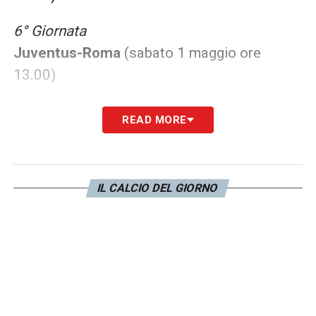
6° Giornata
Juventus-Roma
(sabato 1 maggio ore
13.00)
LA PLAYLIST DELLE NOSTRE TOP NEWS
READ MORE
IL CALCIO DEL GIORNO