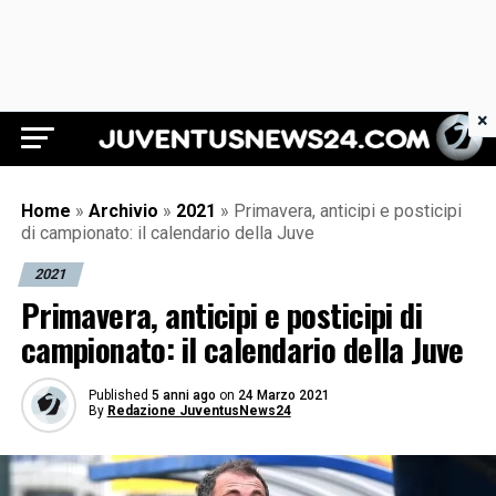
×
Juventus News 24
Home
»
Archivio
»
2021
»
Primavera, anticipi e posticipi
di campionato: il calendario della Juve
2021
Primavera, anticipi e posticipi di
campionato: il calendario della Juve
Published
5 anni ago
on
24 Marzo 2021
By
Redazione JuventusNews24