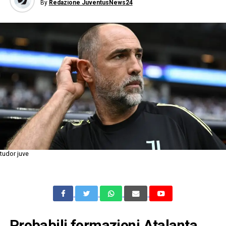
By
Redazione JuventusNews24
tudor juve
Probabili formazioni Atalanta