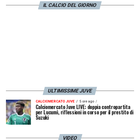
IL CALCIO DEL GIORNO
ULTIMISSIME JUVE
CALCIOMERCATO JUVE
5 ore ago
Calciomercato Juve LIVE: doppia contropartita
per Lucumì, riflessioni in corso per il prestito di
Suzuki
VIDEO