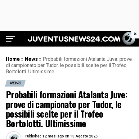
×
Juventus News 24
Home
»
News
»
Probabili formazioni Atalanta Juve: prove
di campionato per Tudor, le possibili scelte per il Trofeo
Bortolotti. Ultimissime
NEWS
Probabili formazioni Atalanta Juve:
prove di campionato per Tudor, le
possibili scelte per il Trofeo
Bortolotti. Ultimissime
Published
12 mesi ago
on
15 Agosto 2025