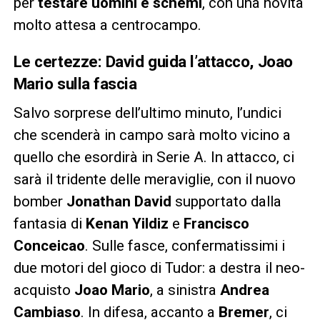
per
testare uomini e schemi
, con una novità
molto attesa a centrocampo.
Le certezze: David guida l’attacco, Joao
Mario sulla fascia
Salvo sorprese dell’ultimo minuto, l’undici
che scenderà in campo sarà molto vicino a
quello che esordirà in Serie A. In attacco, ci
sarà il tridente delle meraviglie, con il nuovo
bomber
Jonathan David
supportato dalla
fantasia di
Kenan Yildiz
e
Francisco
Conceicao
. Sulle fasce, confermatissimi i
due motori del gioco di Tudor: a destra il neo-
acquisto
Joao Mario
, a sinistra
Andrea
Cambiaso
. In difesa, accanto a
Bremer
, ci