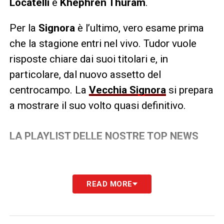
Locatelli
e
Khéphren Thuram
.
Per la
Signora
è l’ultimo, vero esame prima
che la stagione entri nel vivo. Tudor vuole
risposte chiare dai suoi titolari e, in
particolare, dal nuovo assetto del
centrocampo. La
Vecchia Signora
si prepara
a mostrare il suo volto quasi definitivo.
LA PLAYLIST DELLE NOSTRE TOP NEWS
READ MORE