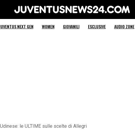
Juventus News 24
JUVENTUS NEXT GEN
WOMEN
GIOVANILI
ESCLUSIVE
AUDIO ZONE
Udinese: le ULTIME sulle scelte di Allegri