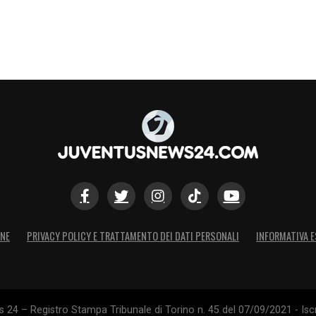
ONE
PRIVACY POLICY E TRATTAMENTO DEI DATI PERSONALI
INFORMATIVA E
24 – Registro Stampa Tribunale di Torino n. 45 del 07/09/2021 - Iscr