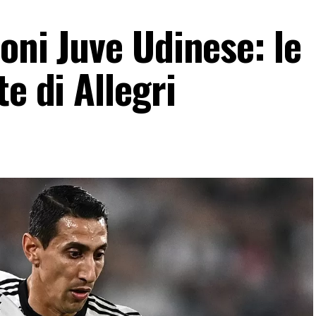
oni Juve Udinese: le
e di Allegri