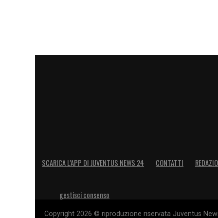
SCARICA L’APP DI JUVENTUS NEWS 24
CONTATTI
REDAZI
gestisci consenso
Copyright 2026 © riproduzione riservata Juventus News 