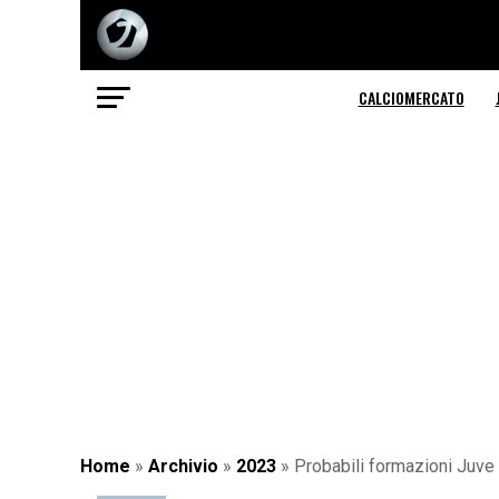
CALCIOMERCATO
Home
»
Archivio
»
2023
»
Probabili formazioni Juve 