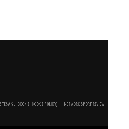
STESA SUI COOKIE (COOKIE POLICY)
NETWORK SPORT REVIEW