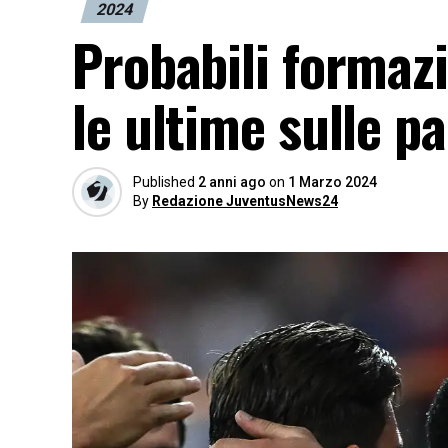
2024
Probabili formazi
le ultime sulle pa
Published
2 anni ago
on
1 Marzo 2024
By
Redazione JuventusNews24