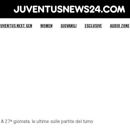
Juventus News 24
JUVENTUS NEXT GEN
WOMEN
GIOVANILI
ESCLUSIVE
AUDIO ZONE
A 27ª giornata: le ultime sulle partite del turno