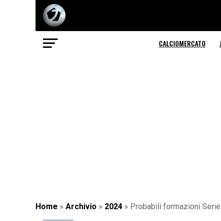
CALCIOMERCATO
Home
»
Archivio
»
2024
»
Probabili formazioni Serie 