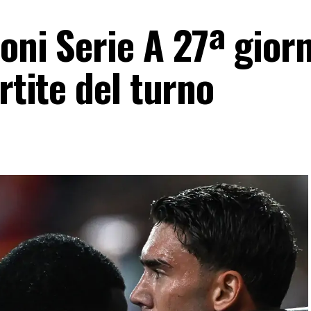
oni Serie A 27ª gior
rtite del turno