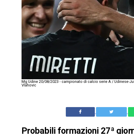
Mg Udine 20/08/2023 - campionato di calcio serie A / Udinese-Ju
Vlahovic
Probabili formazioni 27ª giorn