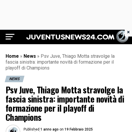
×
Juventus News 24
Home
»
News
»
Psv Juve, Thiago Motta stravolge la
fascia sinistra: importante novità di formazione per il
playoff di Champions
NEWS
Psv Juve, Thiago Motta stravolge la
fascia sinistra: importante novità di
formazione per il playoff di
Champions
Published
1 anno ago
on
19 Febbraio 2025