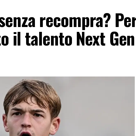
senza recompra? Per
to il talento Next Gen