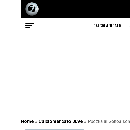
CALCIOMERCATO
Home
»
Calciomercato Juve
»
Puczka al Genoa senz