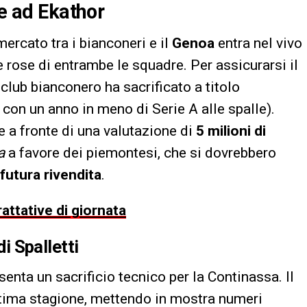
re ad Ekathor
 mercato tra i bianconeri e il
Genoa
entra nel vivo
 rose di entrambe le squadre. Per assicurarsi il
il club bianconero ha sacrificato a titolo
con un anno in meno di Serie A alle spalle).
e a fronte di una valutazione di
5 milioni di
a
a favore dei piemontesi, che si dovrebbero
futura rivendita
.
rattative di giornata
di Spalletti
enta un sacrificio tecnico per la Continassa. Il
ltima stagione, mettendo in mostra numeri