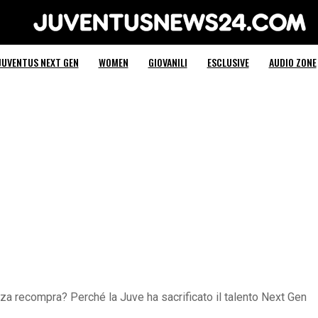
Juventus News 24
JUVENTUS NEXT GEN
WOMEN
GIOVANILI
ESCLUSIVE
AUDIO ZONE
a recompra? Perché la Juve ha sacrificato il talento Next Gen