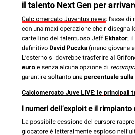
il talento Next Gen per arriva
Calciomercato Juventus news
: l’asse di
con una maxi operazione che ridisegna le
cartellino del talentuoso Jeff
Ekhator
, 
definitivo
David Puczka
(meno giovane e 
L’esterno si dovrebbe trasferire al Grifon
euro
e senza alcuna opzione di
recompr
garantire soltanto una
percentuale sulla 
Calciomercato Juve LIVE: le principali t
I numeri dell’exploit e il rimpianto 
La possibile cessione del cursore rappres
giocatore è letteralmente esploso nell’u