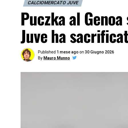
CALCIOMERCATO JUVE
Puczka al Genoa 
Juve ha sacrifica
Published
1 mese ago
on
30 Giugno 2026
By
Mauro Munno