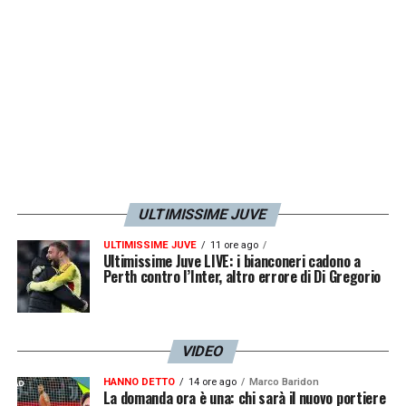
LA PLAYLIST DELLE NOSTRE TOP NEWS
ULTIMISSIME JUVE
ULTIMISSIME JUVE
11 ore ago
Ultimissime Juve LIVE: i bianconeri cadono a
Perth contro l’Inter, altro errore di Di Gregorio
VIDEO
HANNO DETTO
14 ore ago
Marco Baridon
La domanda ora è una: chi sarà il nuovo portiere