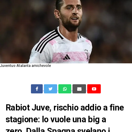
Juventus-Atalanta amichevole
Rabiot Juve, rischio addio a fine
stagione: lo vuole una big a
zero. Dalla Spagna svelano i