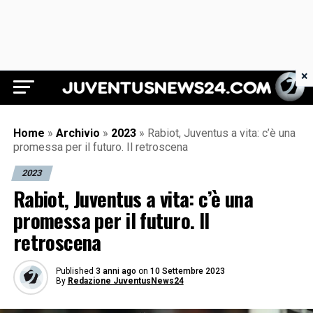
×
Juventus News 24
Home
»
Archivio
»
2023
»
Rabiot, Juventus a vita: c’è una
promessa per il futuro. Il retroscena
2023
Rabiot, Juventus a vita: c’è una
promessa per il futuro. Il
retroscena
Published
3 anni ago
on
10 Settembre 2023
By
Redazione JuventusNews24