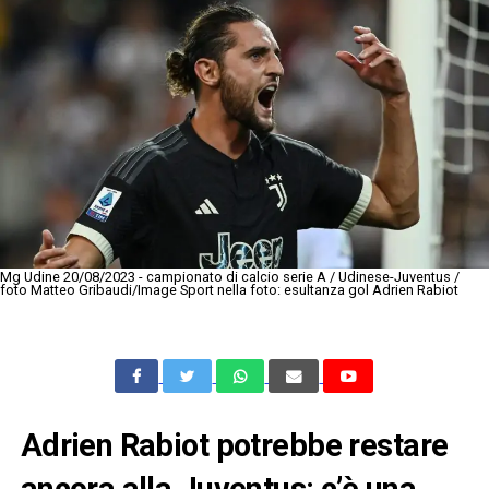
Mg Udine 20/08/2023 - campionato di calcio serie A / Udinese-Juventus /
foto Matteo Gribaudi/Image Sport nella foto: esultanza gol Adrien Rabiot
Adrien Rabiot potrebbe restare
ancora alla Juventus: c’è una