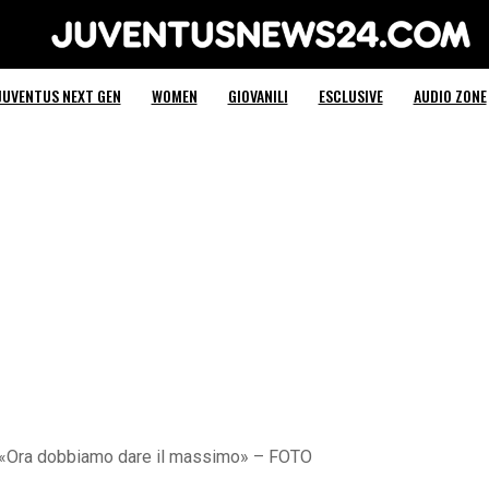
Juventus News 24
JUVENTUS NEXT GEN
WOMEN
GIOVANILI
ESCLUSIVE
AUDIO ZONE
le: «Ora dobbiamo dare il massimo» – FOTO