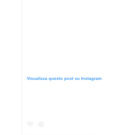
Visualizza questo post su Instagram