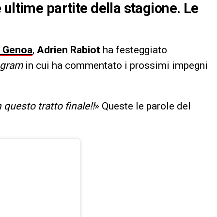
ultime partite della stagione. Le
il Genoa
,
Adrien Rabiot
ha festeggiato
agram
in cui ha commentato i prossimi impegni
questo tratto finale!!
» Queste le parole del