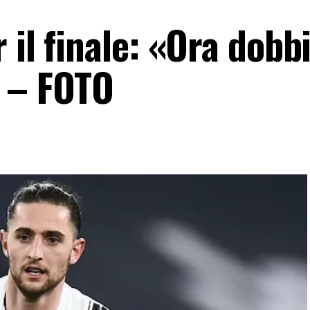
 il finale: «Ora dob
 – FOTO