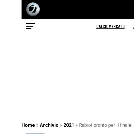
CALCIOMERCATO
Home
»
Archivio
»
2021
»
Rabiot pronto per il fina