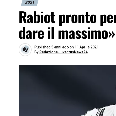
2021
Rabiot pronto per
dare il massimo»
Published
5 anni ago
on
11 Aprile 2021
By
Redazione JuventusNews24