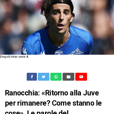
Empoli-Inter serie A
Ranocchia: «Ritorno alla Juve
per rimanere? Come stanno le
cose». Le parole del