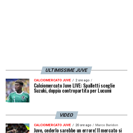
LA PLAYLIST DELLE NOSTRE TOP NEWS
ULTIMISSIME JUVE
CALCIOMERCATO JUVE
2 ore ago
Calciomercato Juve LIVE: Spalletti sceglie
Suzuki, doppia contropartita per Lucumì
VIDEO
CALCIOMERCATO JUVE
20 ore ago
Marco Baridon
Juve, cederlo sarebbe un errore! Il mercato si