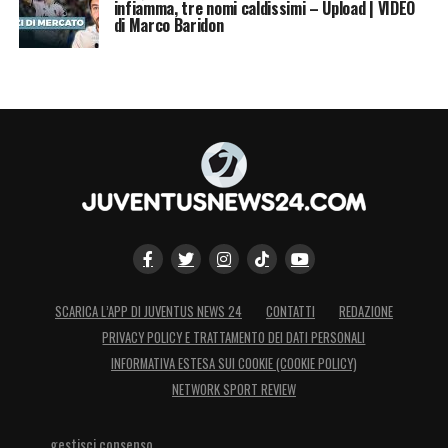
infiamma, tre nomi caldissimi – Upload | VIDEO
di Marco Baridon
SCARICA L’APP DI JUVENTUS NEWS 24
CONTATTI
REDAZIONE
PRIVACY POLICY E TRATTAMENTO DEI DATI PERSONALI
INFORMATIVA ESTESA SUI COOKIE (COOKIE POLICY)
NETWORK SPORT REVIEW
gestisci consenso