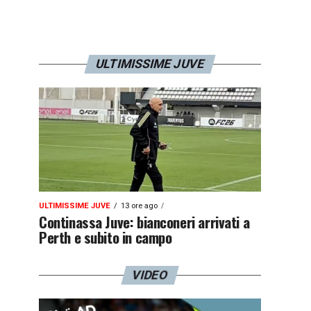
ULTIMISSIME JUVE
ULTIMISSIME JUVE
13 ore ago
Continassa Juve: bianconeri arrivati a
Perth e subito in campo
VIDEO