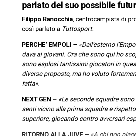
parlato del suo possibile futur
Filippo Ranocchia
, centrocampista di pr
così parlato a
Tuttosport.
PERCHE’ EMPOLI –
«Dall’esterno l’Empo
dava ai giovani. Ora che sono qui ho sco
sono esplosi tantissimi giocatori in ques
diverse proposte, ma ho voluto fortemen
fatta».
NEXT GEN –
«Le seconde squadre sono pre
senti vicino alla prima squadra e rispett
superiore, giocando contro avversari espe
RITORNO ALLA JUVE –
«A chi non piac