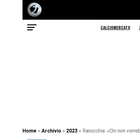
CALCIOMERCATO
Home
»
Archivio
»
2023
»
Ranocchia: «Chi non vorre