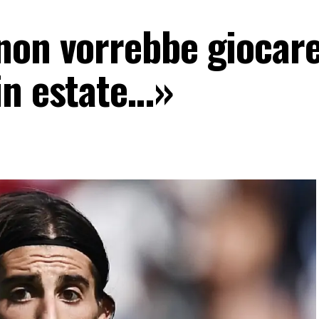
non vorrebbe giocare
in estate…»