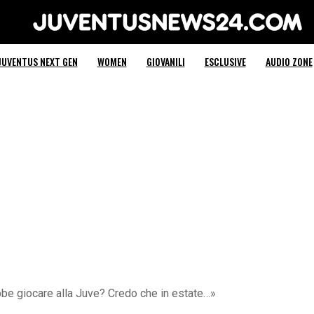
Juventus News 24
JUVENTUS NEXT GEN
WOMEN
GIOVANILI
ESCLUSIVE
AUDIO ZONE
bbe giocare alla Juve? Credo che in estate…»