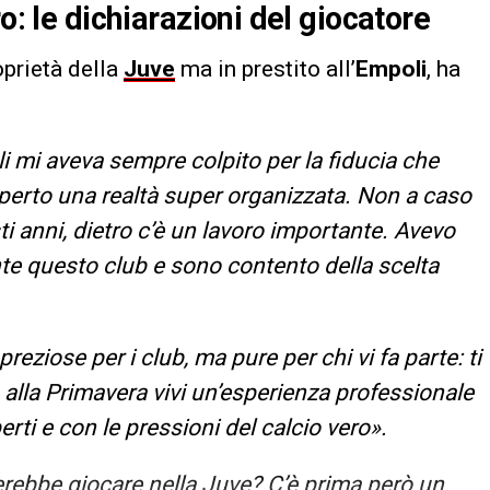
o: le dichiarazioni del giocatore
oprietà della
Juve
ma in prestito all’
Empoli
, ha
li mi aveva sempre colpito per la fiducia che
perto una realtà super organizzata. Non a caso
ti anni, dietro c’è un lavoro importante. Avevo
te questo club e sono contento della scelta
ziose per i club, ma pure per chi vi fa parte: ti
o alla Primavera vivi un’esperienza professionale
rti e con le pressioni del calcio vero».
erebbe giocare nella Juve? C’è prima però un