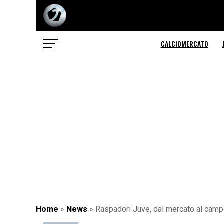
CALCIOMERCATO
Home
»
News
»
Raspadori Juve, dal mercato al campo: 