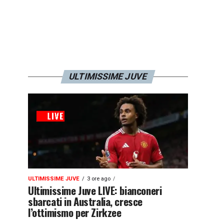
ULTIMISSIME JUVE
ULTIMISSIME JUVE
3 ore ago
Ultimissime Juve LIVE: bianconeri
sbarcati in Australia, cresce
l’ottimismo per Zirkzee