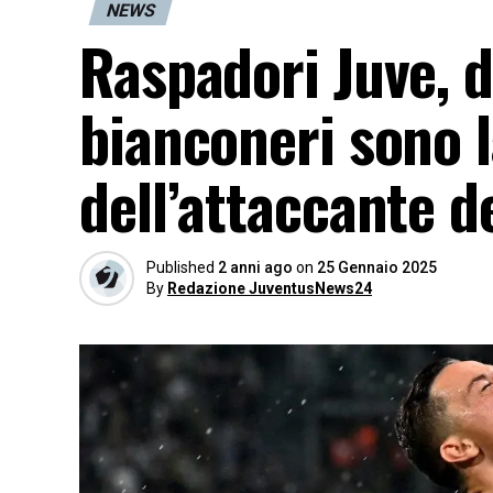
NEWS
Raspadori Juve, d
bianconeri sono l
dell’attaccante de
Published
2 anni ago
on
25 Gennaio 2025
By
Redazione JuventusNews24