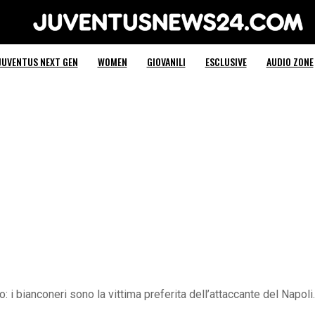
Juventus News 24
JUVENTUS NEXT GEN
WOMEN
GIOVANILI
ESCLUSIVE
AUDIO ZONE
i bianconeri sono la vittima preferita dell’attaccante del Napoli.