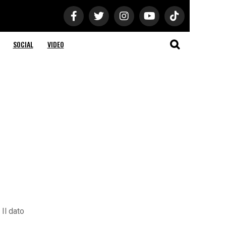
SOCIAL
VIDEO
 Il dato