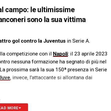
al campo: le ultimissime
ianconeri sono la sua vittima
ttro gol contro la Juventus
in Serie A.
ella competizione con il
Napoli
: il 23 aprile 2023
Contro nessuna formazione ha segnato di più nel
 La prossima sarà la sua 150ª presenza in Serie
Juve
, invece, l’attaccante si allontana dai
S
EAD MORE