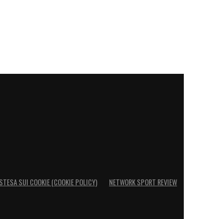
STESA SUI COOKIE (COOKIE POLICY)
NETWORK SPORT REVIEW