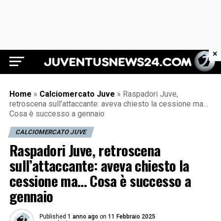
×
Juventus News 24
Home
»
Calciomercato Juve
»
Raspadori Juve,
retroscena sull’attaccante: aveva chiesto la cessione ma…
Cosa è successo a gennaio
CALCIOMERCATO JUVE
Raspadori Juve, retroscena
sull’attaccante: aveva chiesto la
cessione ma… Cosa è successo a
gennaio
Published
1 anno ago
on
11 Febbraio 2025