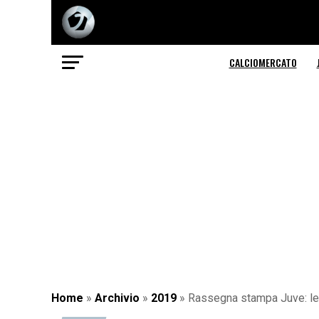
CALCIOMERCATO
Home
»
Archivio
»
2019
»
Rassegna stampa Juve: le 