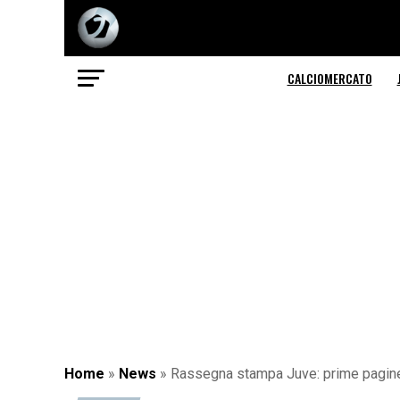
CALCIOMERCATO
Home
»
News
»
Rassegna stampa Juve: prime pagine 