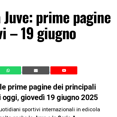
 Juve: prime pagine
vi – 19 giugno
e prime pagine dei principali
di oggi, giovedì 19 giugno 2025
uotidiani sportivi internazionali in edicola