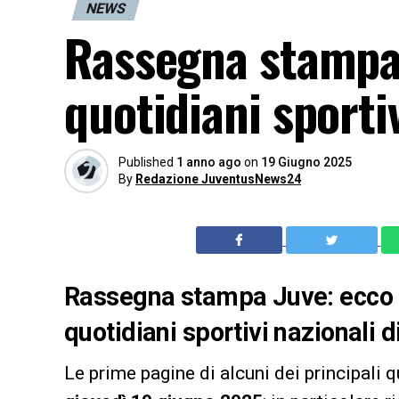
NEWS
Rassegna stampa
quotidiani sporti
Published
1 anno ago
on
19 Giugno 2025
By
Redazione JuventusNews24
Rassegna stampa Juve: ecco l
quotidiani sportivi nazionali 
Le prime pagine di alcuni dei principali q