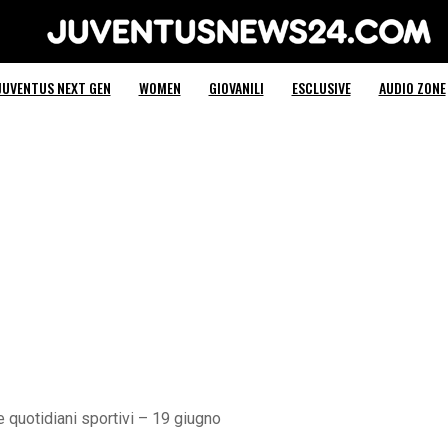
Juventus News 24
JUVENTUS NEXT GEN
WOMEN
GIOVANILI
ESCLUSIVE
AUDIO ZONE
quotidiani sportivi – 19 giugno