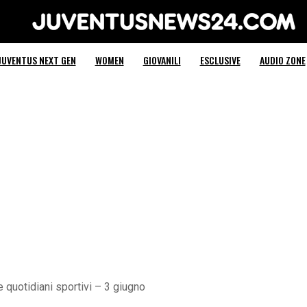
Juventus News 24
JUVENTUS NEXT GEN
WOMEN
GIOVANILI
ESCLUSIVE
AUDIO ZONE
quotidiani sportivi – 3 giugno