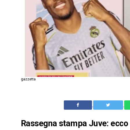
gazzetta
Rassegna stampa Juve: ecco l