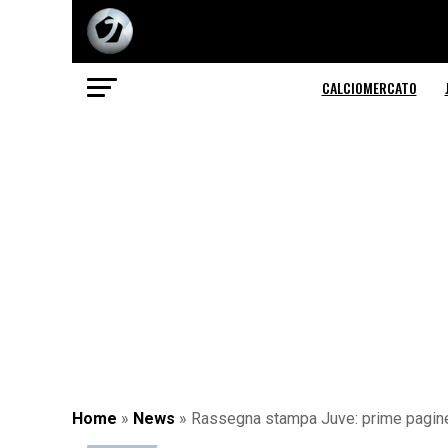
CALCIOMERCATO
Home
»
News
»
Rassegna stampa Juve: prime pagine 