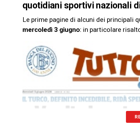
quotidiani sportivi nazionali 
Le prime pagine di alcuni dei principali q
mercoledì 3 giugno
: in particolare risal
R