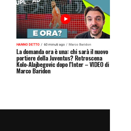
HANNO DETTO
60 minuti ago
Marco Baridon
La domanda ora è una: chi sarà il nuovo
portiere della Juventus? Retroscena
Kolo-Alajbegovic dopo l’Inter – VIDEO di
Marco Baridon