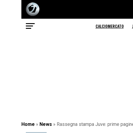
CALCIOMERCATO
Home
»
News
»
Rassegna stampa Juve: prime pagine 