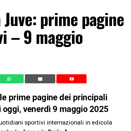
 Juve: prime pagine
vi – 9 maggio
e prime pagine dei principali
di oggi, venerdì 9 maggio 2025
uotidiani sportivi internazionali in edicola