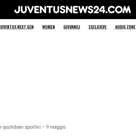
Juventus News 24
JUVENTUS NEXT GEN
WOMEN
GIOVANILI
ESCLUSIVE
AUDIO ZONE
quotidiani sportivi – 9 maggio