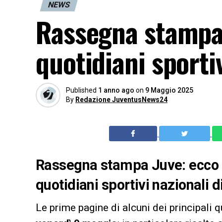
NEWS
Rassegna stampa
quotidiani sporti
Published
1 anno ago
on
9 Maggio 2025
By
Redazione JuventusNews24
Rassegna stampa Juve: ecco l
quotidiani sportivi nazionali 
Le prime pagine di alcuni dei principali q