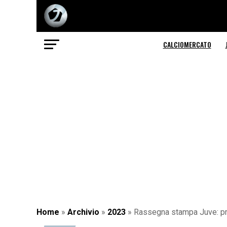
CALCIOMERCATO
Home
»
Archivio
»
2023
»
Rassegna stampa Juve: pri