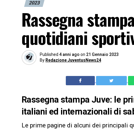
2023
Rassegna stampa
quotidiani sporti
Published
4 anni ago
on
21 Gennaio 2023
By
Redazione JuventusNews24
Rassegna stampa Juve: le prim
italiani ed internazionali di 
Le prime pagine di alcuni dei principali q