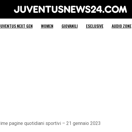
Juventus News 24
JUVENTUS NEXT GEN
WOMEN
GIOVANILI
ESCLUSIVE
AUDIO ZONE
me pagine quotidiani sportivi – 21 gennaio 2023