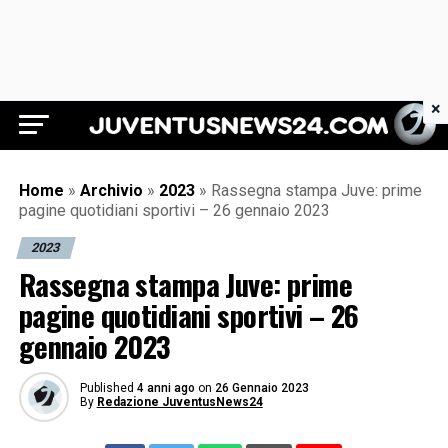
×
Juventus News 24
Home
»
Archivio
»
2023
»
Rassegna stampa Juve: prime
pagine quotidiani sportivi – 26 gennaio 2023
2023
Rassegna stampa Juve: prime
pagine quotidiani sportivi – 26
gennaio 2023
Published
4 anni ago
on
26 Gennaio 2023
By
Redazione JuventusNews24