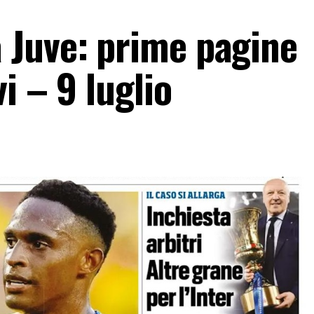
 Juve: prime pagine
i – 9 luglio