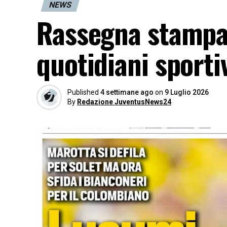
NEWS
Rassegna stampa
quotidiani sportiv
Published
4 settimane ago
on
9 Luglio 2026
By
Redazione JuventusNews24