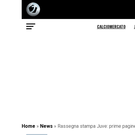
CALCIOMERCATO
Home
»
News
»
Rassegna stampa Juve: prime pagine q