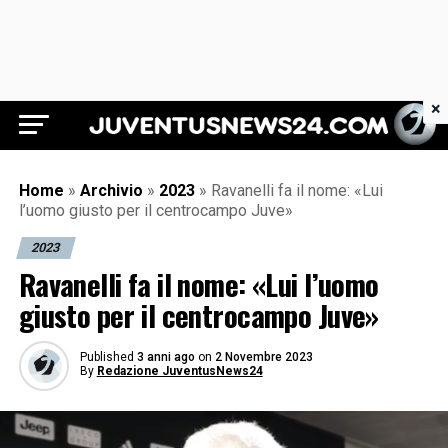
×
Juventus News 24
Home
»
Archivio
»
2023
»
Ravanelli fa il nome: «Lui
l’uomo giusto per il centrocampo Juve»
2023
Ravanelli fa il nome: «Lui l’uomo
giusto per il centrocampo Juve»
Published
3 anni ago
on
2 Novembre 2023
By
Redazione JuventusNews24