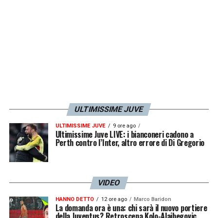
ULTIMISSIME JUVE
ULTIMISSIME JUVE
9 ore ago
Ultimissime Juve LIVE: i bianconeri cadono a
Perth contro l’Inter, altro errore di Di Gregorio
VIDEO
HANNO DETTO
12 ore ago
Marco Baridon
La domanda ora è una: chi sarà il nuovo portiere
della Juventus? Retroscena Kolo-Alajbegovic