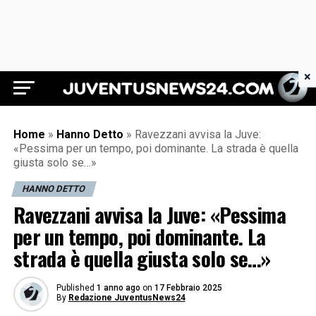
×
Juventus News 24
Home
»
Hanno Detto
»
Ravezzani avvisa la Juve:
«Pessima per un tempo, poi dominante. La strada è quella
giusta solo se…»
HANNO DETTO
Ravezzani avvisa la Juve: «Pessima
per un tempo, poi dominante. La
strada è quella giusta solo se…»
Published
1 anno ago
on
17 Febbraio 2025
By
Redazione JuventusNews24